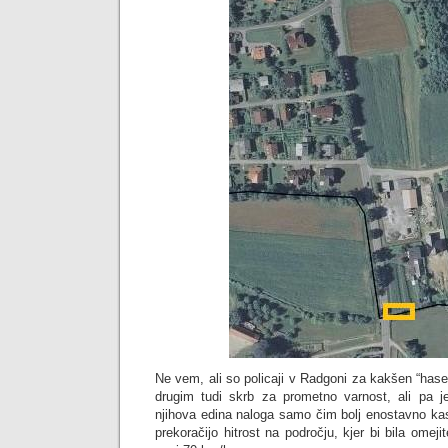
Ne vem, ali so policaji v Radgoni za kakšen “hase
drugim tudi skrb za prometno varnost, ali pa j
njihova edina naloga samo čim bolj enostavno kas
prekoračijo hitrost na področju, kjer bi bila omej