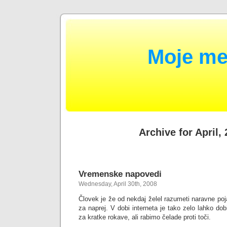
Moje me
Archive for April,
Vremenske napovedi
Wednesday, April 30th, 2008
Človek je že od nekdaj želel razumeti naravne poja
za naprej. V dobi interneta je tako zelo lahko dobi
za kratke rokave, ali rabimo čelade proti toči.