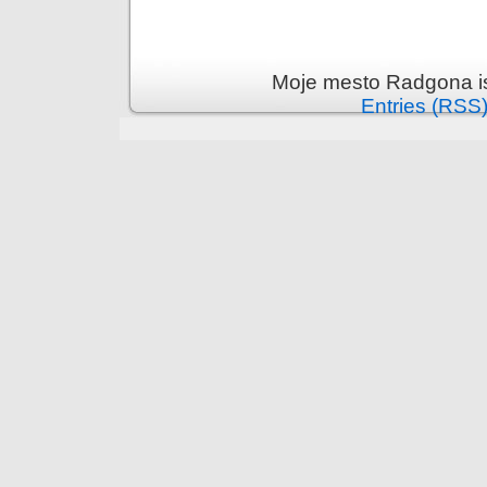
Moje mesto Radgona i
Entries (RSS